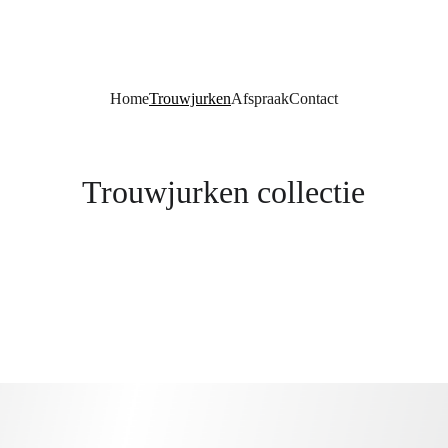
Home
Trouwjurken
Afspraak
Contact
Trouwjurken collectie