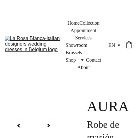
Home
Collection
Appointment
Services
Showroom 
EN
Brussels
Shop
Contact
About
AURA
Robe de
mariée