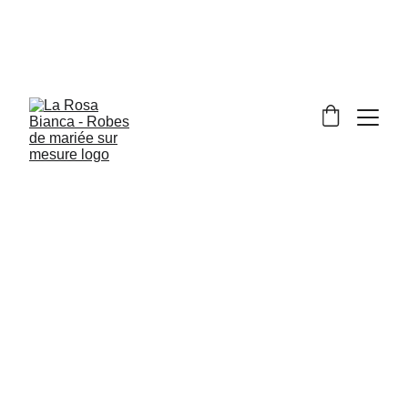
Vivez votre mariage de rêve signé par le Made in 
Italy